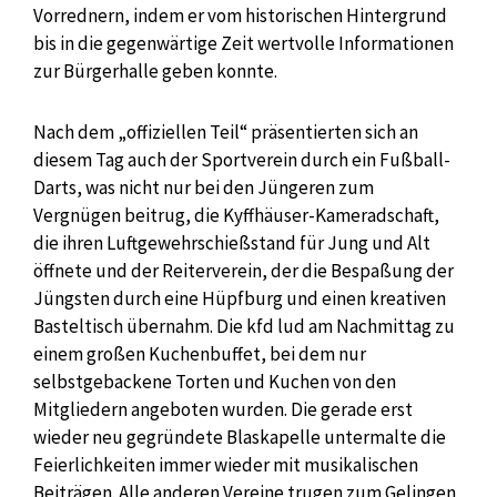
Vorrednern, indem er vom historischen Hintergrund
bis in die gegenwärtige Zeit wertvolle Informationen
zur Bürgerhalle geben konnte.
Nach dem „offiziellen Teil“ präsentierten sich an
diesem Tag auch der Sportverein durch ein Fußball-
Darts, was nicht nur bei den Jüngeren zum
Vergnügen beitrug, die Kyffhäuser-Kameradschaft,
die ihren Luftgewehrschießstand für Jung und Alt
öffnete und der Reiterverein, der die Bespaßung der
Jüngsten durch eine Hüpfburg und einen kreativen
Basteltisch übernahm. Die kfd lud am Nachmittag zu
einem großen Kuchenbuffet, bei dem nur
selbstgebackene Torten und Kuchen von den
Mitgliedern angeboten wurden. Die gerade erst
wieder neu gegründete Blaskapelle untermalte die
Feierlichkeiten immer wieder mit musikalischen
Beiträgen. Alle anderen Vereine trugen zum Gelingen