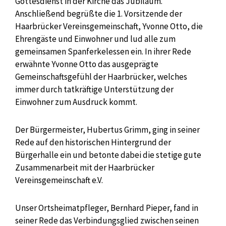
Gottesdienst in der Kirche das Jubiläum.
Anschließend begrüßte die 1. Vorsitzende der
Haarbrücker Vereinsgemeinschaft, Yvonne Otto, die
Ehrengäste und Einwohner und lud alle zum
gemeinsamen Spanferkelessen ein. In ihrer Rede
erwähnte Yvonne Otto das ausgeprägte
Gemeinschaftsgefühl der Haarbrücker, welches
immer durch tatkräftige Unterstützung der
Einwohner zum Ausdruck kommt.
Der Bürgermeister, Hubertus Grimm, ging in seiner
Rede auf den historischen Hintergrund der
Bürgerhalle ein und betonte dabei die stetige gute
Zusammenarbeit mit der Haarbrücker
Vereinsgemeinschaft e.V.
Unser Ortsheimatpfleger, Bernhard Pieper, fand in
seiner Rede das Verbindungsglied zwischen seinen