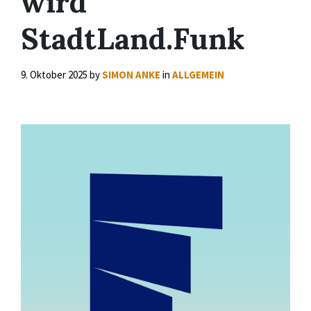
wird
StadtLand.Funk
9. Oktober 2025
by
SIMON ANKE
in
ALLGEMEIN