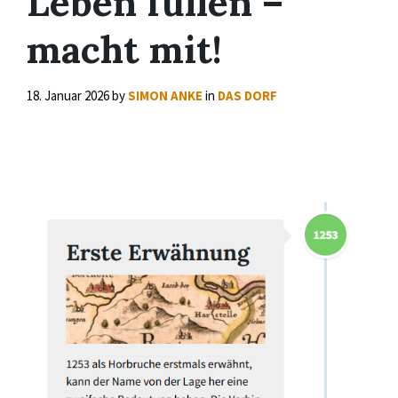
Leben füllen –
macht mit!
18. Januar 2026
by
SIMON ANKE
in
DAS DORF