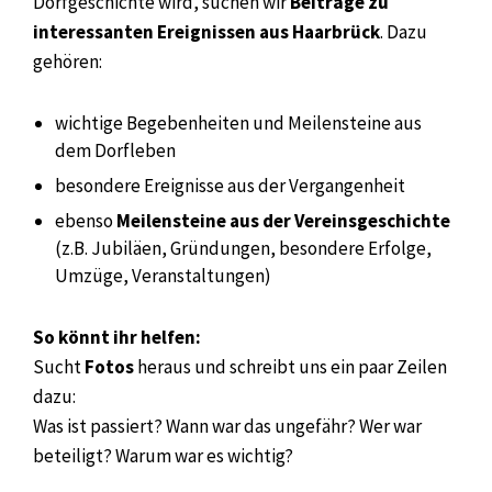
Dorfgeschichte wird, suchen wir
Beiträge zu
interessanten Ereignissen aus Haarbrück
. Dazu
gehören:
wichtige Begebenheiten und Meilensteine aus
dem Dorfleben
besondere Ereignisse aus der Vergangenheit
ebenso
Meilensteine aus der Vereinsgeschichte
(z.B. Jubiläen, Gründungen, besondere Erfolge,
Umzüge, Veranstaltungen)
So könnt ihr helfen:
Sucht
Fotos
heraus und schreibt uns ein paar Zeilen
dazu:
Was ist passiert? Wann war das ungefähr? Wer war
beteiligt? Warum war es wichtig?