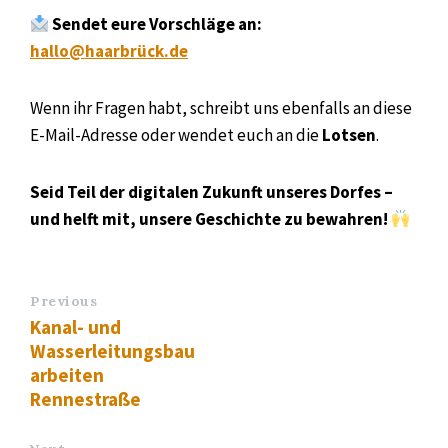
Sendet eure Vorschläge an:
hallo@haarbrück.de
Wenn ihr Fragen habt, schreibt uns ebenfalls an diese
E-Mail-Adresse oder wendet euch an die
Lotsen
.
Seid Teil der digitalen Zukunft unseres Dorfes –
und helft mit, unsere Geschichte zu bewahren!
Previous
Kanal- und
Wasserleitungsbau
arbeiten
Rennestraße