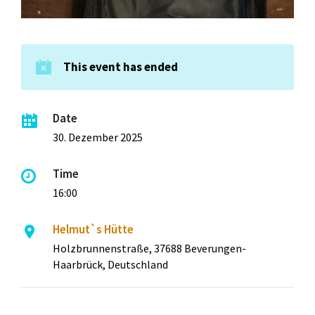
This event has ended
Date
30. Dezember 2025
Time
16:00
Helmut`s Hütte
Holzbrunnenstraße, 37688 Beverungen-
Haarbrück, Deutschland