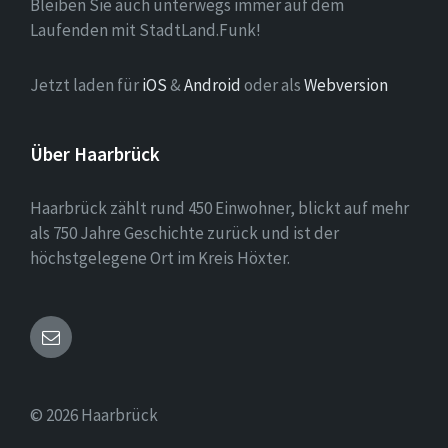
Bleiben Sie auch unterwegs immer auf dem
Laufenden mit StadtLand.Funk!
Jetzt laden für
iOS
&
Android
oder als
Webversion
Über Haarbrück
Haarbrück zählt rund 450 Einwohner, blickt auf mehr
als 750 Jahre Geschichte zurück und ist der
höchstgelegene Ort im Kreis Höxter.
Email
© 2026 Haarbrück