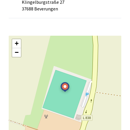
Klingelburgstraße 27
37688 Beverungen
+
−