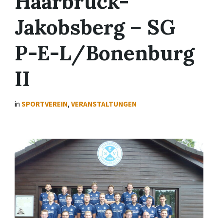
Haarbrück-
Jakobsberg – SG
P-E-L/​Bonenburg
II
in
SPORTVEREIN
,
VERANSTALTUNGEN