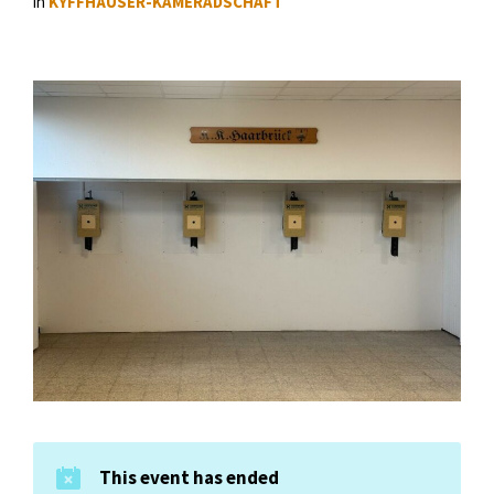
in
KYFFHÄUSER-KAMERADSCHAFT
This event has ended