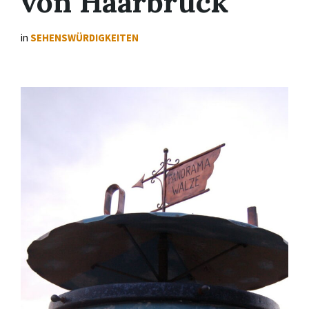
von Haarbrück
in
SEHENSWÜRDIGKEITEN