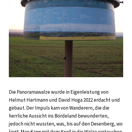
Die Panoramawalze wurde in Eigenleistung von
Helmut Hartmann und David Hoga 2022 erdacht und
gebaut. Der Impuls kam von Wanderern, die die
herrliche Aussicht ins Bördeland bewunderten,
jedoch nicht wussten, was, bis auf den Desenberg, wo
liegt. Man Kann mit dem Kopf in die Walze eintauchen